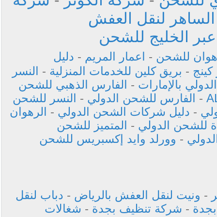
الساهر لنقل العفش
عبر الخليج للشحن
هوان للشحن
-
اعمار المريم
-
دليل
كينج
-
بريق كلين للخدمات المنزلية
-
النسر
لدولي بالإمارات
-
الفارس الذهبي للشحن
A
-
الفارس للشحن الدولي
-
النسر للشحن
ولي
-
دليل شركات الشحن الدولي
-
الرهوان
 للشحن الدولي
-
المتميز للشحن
لدولي
-
وورلد وايد إكسبريس للشحن
-
ونيت لنقل العفش بالرياض
-
دباب لنقل
جدة
-
شركة تنظيف بجدة
-
شغالات