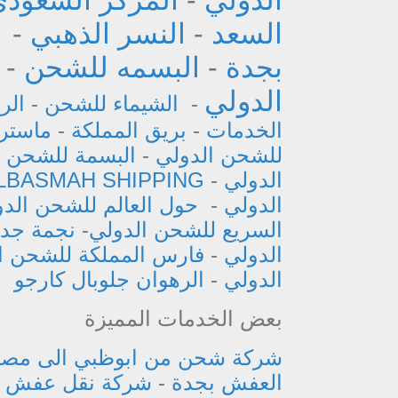
السعد
-
النسر الذهبي
-
بجدة
-
البسمه للشحن
-
الدولي
-
الشيماء للشحن
-
الر
الخدمات
-
بريق المملكة
-
ماستر 
للشحن الدولي
-
البسمة للشحن ا
الدولي
-
LBASMAH SHIPPING
الدولي
-
حول العالم للشحن الد
السريع للشحن الدولي
-
نجمة جدة
الدولي
-
فارس المملكة للشحن ا
الدولي
-
الرهوان جلوبال كارجو
بعض الخدمات المميزة
شركة شحن من ابوظبي الى مصر
العفش بجدة
-
شركة نقل عفش ب