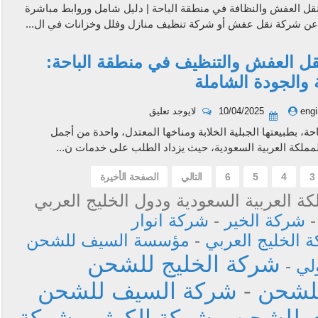
ل العفش والنظافة في منطقة الباحة | دليل شامل وروابط مباشرة
عن شركة نقل عفش أو شركة تنظيف منازل وفلل وخزانات في ال...
ل العفش والتنظيف في منطقة الباحة:
ة والجودة الشاملة
engi
10/04/2025
لايوجد تعليق
احة، بطبيعتها الجبلية الخلابة ومناخها المعتدل، واحدة من أجمل
مملكة العربية السعودية، حيث يزداد الطلب على خدمات ن...
3
4
5
6
التالي
الصفحة الأخيرة
ة العربية السعودية ودول الخليج العربي
شركة الخير
-
شركة انوار
 الخليج العربي
-
مؤسسة السيف للشحن
شركة الخليج للشحن
لي
-
للشحن
-
شركة السيف للشحن
ي للشحن
-
شركة الكوثر
-
شركة