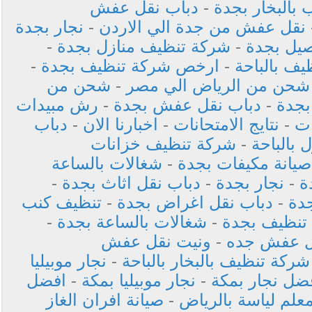
بالبخار بجدة
-
دباب نقل عفش
نقل عفش من جدة الي الاردن
-
نجار بجدة
صيل بجدة
-
شركة تنظيف منازل بجدة
-
يف بالباحة
-
ارخص شركة تنظيف بجدة
-
شحن من الرياض الي مصر
-
شحن من
بجدة
-
دباب نقل عفش بجدة
-
رش مبيدات
ات
-
نتايج الامتحانات
-
اخبارنا الان
-
دباب
بالباحة
-
شركة تنظيف خزانات
صيانة مكيفات بجدة
-
شغالات بالساعة
ة
-
نجار بجدة
-
دباب نقل اثاث بجدة
-
دة
-
دباب نقل اغراض بجدة
-
تنظيف كنب
تنظيف بجدة
-
شغالات بالساعة بجدة
-
ل عفش جده
-
ونيت نقل عفش
شركة تنظيف بالبخار بالباحة
-
نجار موبيليا
ضل نجار بمكة
-
نجار موبيليا بمكة
-
افضل
علم لياسة بالرياض
-
صيانة افران الغاز