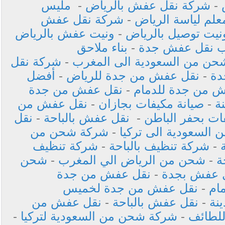
-
شركة نقل عفش بالرياض
-
مليس
علم لياسة الرياض
-
شركة نقل عفش
نيت توصيل بالرياض
-
ونيت عفش بالرياض
ب نقل عفش جدة
-
بناء ملاحق
حن من السعودية الى المغرب
-
شركة نقل
دة
-
نقل عفش من جدة للرياض
-
أفضل
 من جدة للدمام
-
نقل عفش من جدة
ة
-
صيانة مكيفات بجازان
-
نقل عفش من
ات بحفر الباطن
-
نقل عفش بالباحة
-
نقل
السعودية الى تركيا
-
شركة شحن من
-
شركة تنظيف بالباحة
-
شركة تنظيف
ة
-
شحن من الرياض الي المغرب
-
شحن
 عفش بجدة
-
نقل عفش من جدة
ام
-
نقل عفش من جدة لخميس
نة
-
نقل عفش بالباحة
-
نقل عفش من
لطائف
-
شركة شحن من السعودية لتركيا
-